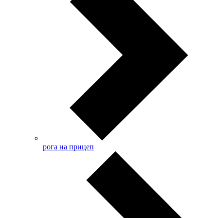
рога на прицеп