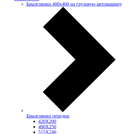
Брызговики 400х400 на грузовую автомашину
Брызговики передни
420Х200
490Х250
515Х240