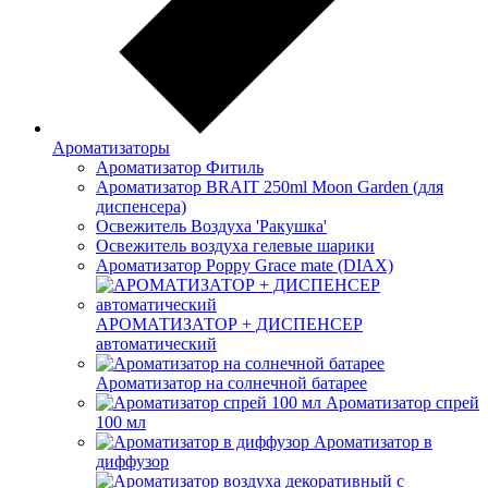
Ароматизаторы
Ароматизатор Фитиль
Ароматизатор BRAIT 250ml Moon Garden (для
диспенсера)
Освежитель Воздуха 'Ракушка'
Освежитель воздуха гелевые шарики
Ароматизатор Poppy Grace mate (DIAX)
АРОМАТИЗАТОР + ДИСПЕНСЕР
автоматический
Ароматизатор на солнечной батарее
Ароматизатор спрей
100 мл
Ароматизатор в
диффузор