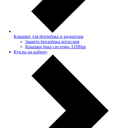
Крышки для бензобака и радиатора
Защита бензобака антислив
Крышки бака системы ADBlue
Куклы на кабину