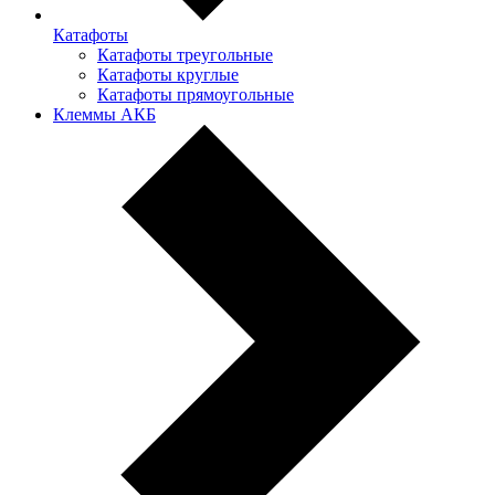
Катафоты
Катафоты треугольные
Катафоты круглые
Катафоты прямоугольные
Клеммы АКБ