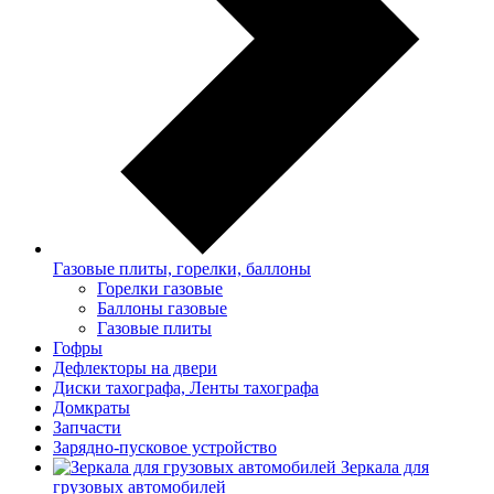
Газовые плиты, горелки, баллоны
Горелки газовые
Баллоны газовые
Газовые плиты
Гофры
Дефлекторы на двери
Диски тахографа, Ленты тахографа
Домкраты
Запчасти
Зарядно-пусковое устройство
Зеркала для
грузовых автомобилей