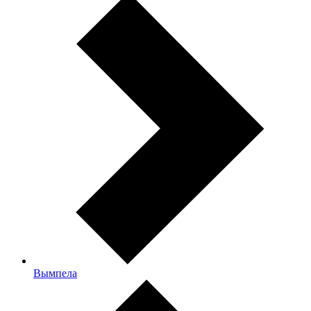
Вымпела