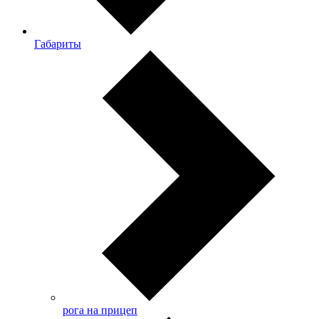
Габариты
рога на прицеп