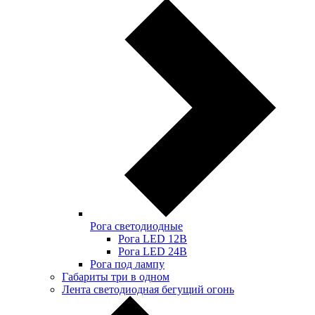
Рога светодиодные
Рога LED 12В
Рога LED 24В
Рога под лампу
Габариты три в одном
Лента светодиодная бегущий огонь