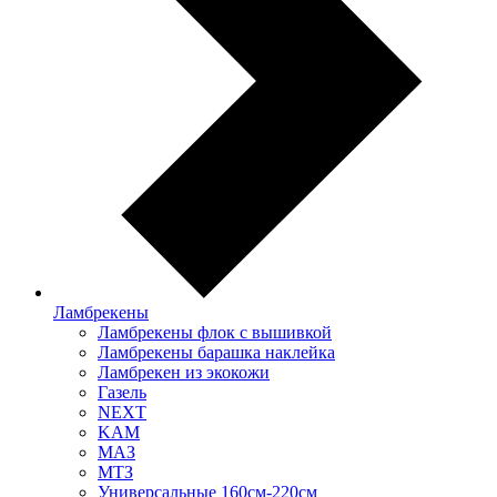
Ламбрекены
Ламбрекены флок с вышивкой
Ламбрекены барашка наклейка
Ламбрекен из экокожи
Газель
NEXT
KAM
МАЗ
МТЗ
Универсальные 160см-220см