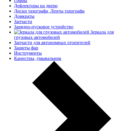
Гофры
Дефлекторы на двери
Диски тахографа, Ленты тахографа
Домкраты
Запчасти
Зарядно-пусковое устройство
Зеркала для
грузовых автомобилей
Запчасти для автономных отопителей
Защиты фар
Инструменты
Канистры, умывальник