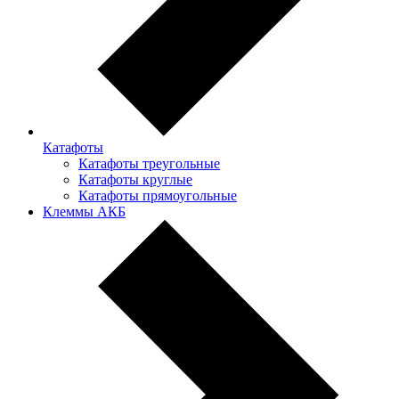
Катафоты
Катафоты треугольные
Катафоты круглые
Катафоты прямоугольные
Клеммы АКБ