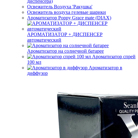
диспенсера)
Освежитель Воздуха 'Ракушка'
Освежитель воздуха гелевые шарики
Ароматизатор Poppy Grace mate (DIAX)
АРОМАТИЗАТОР + ДИСПЕНСЕР
автоматический
Ароматизатор на солнечной батарее
Ароматизатор спрей
100 мл
Ароматизатор в
диффузор