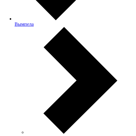
Вымпела