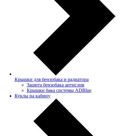
Крышки для бензобака и радиатора
Защита бензобака антислив
Крышки бака системы ADBlue
Куклы на кабину