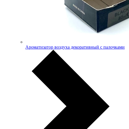
Ароматизатор воздуха декоративный с палочками