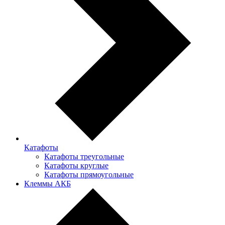
Катафоты
Катафоты треугольные
Катафоты круглые
Катафоты прямоугольные
Клеммы АКБ