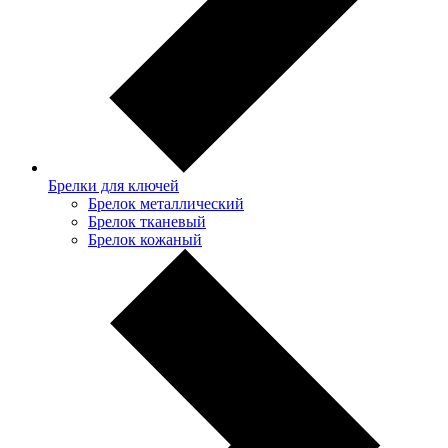
Брелки для ключей
Брелок металлический
Брелок тканевый
Брелок кожаный