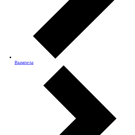
Вымпела