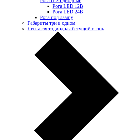
Рога светодиодные
Рога LED 12В
Рога LED 24В
Рога под лампу
Габариты три в одном
Лента светодиодная бегущий огонь