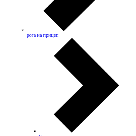
рога на прицеп