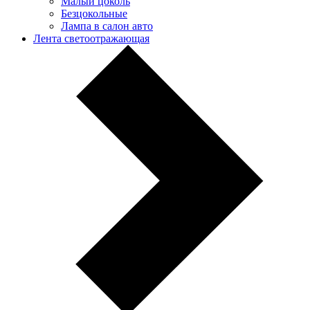
Малый цоколь
Безцокольные
Лампа в салон авто
Лента светоотражающая