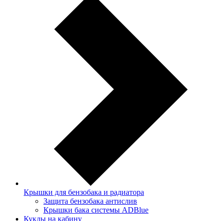
Крышки для бензобака и радиатора
Защита бензобака антислив
Крышки бака системы ADBlue
Куклы на кабину