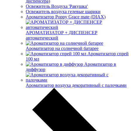
диспенсера)
Освежитель Воздуха 'Ракушка'
Освежитель воздуха гелевые шарики
Ароматизатор Poppy Grace mate (DIAX)
АРОМАТИЗАТОР + ДИСПЕНСЕР
автоматический
Ароматизатор на солнечной батарее
Ароматизатор спрей
100 мл
Ароматизатор в
диффузор
Ароматизатор воздуха декоративный с палочками