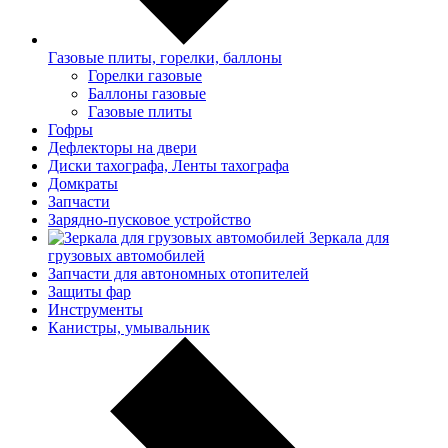
Газовые плиты, горелки, баллоны
Горелки газовые
Баллоны газовые
Газовые плиты
Гофры
Дефлекторы на двери
Диски тахографа, Ленты тахографа
Домкраты
Запчасти
Зарядно-пусковое устройство
Зеркала для
грузовых автомобилей
Запчасти для автономных отопителей
Защиты фар
Инструменты
Канистры, умывальник