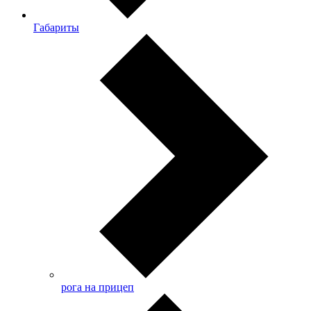
Габариты
рога на прицеп