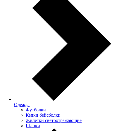
Одежда
Футболки
Кепки бейсболки
Жилетки светоотражающие
Шапки