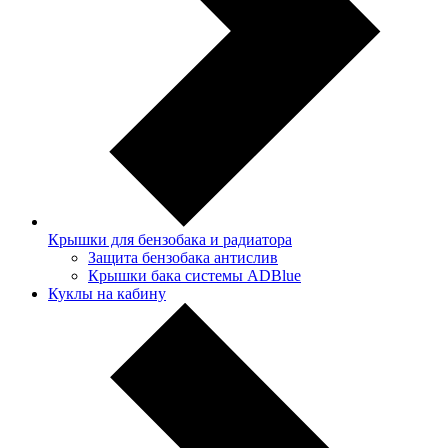
Крышки для бензобака и радиатора
Защита бензобака антислив
Крышки бака системы ADBlue
Куклы на кабину