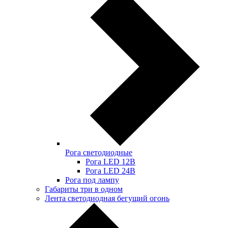
Рога светодиодные
Рога LED 12В
Рога LED 24В
Рога под лампу
Габариты три в одном
Лента светодиодная бегущий огонь