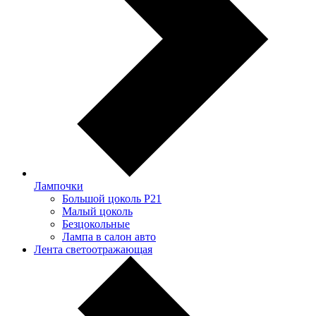
Лампочки
Большой цоколь P21
Малый цоколь
Безцокольные
Лампа в салон авто
Лента светоотражающая