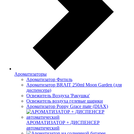
Ароматизаторы
Ароматизатор Фитиль
Ароматизатор BRAIT 250ml Moon Garden (для
диспенсера)
Освежитель Воздуха 'Ракушка'
Освежитель воздуха гелевые шарики
Ароматизатор Poppy Grace mate (DIAX)
АРОМАТИЗАТОР + ДИСПЕНСЕР
автоматический