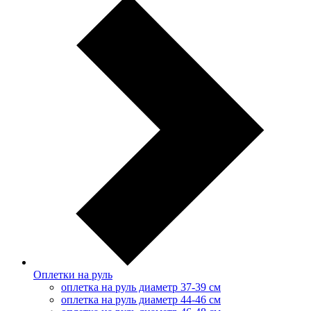
Оплетки на руль
оплетка на руль диаметр 37-39 см
оплетка на руль диаметр 44-46 см