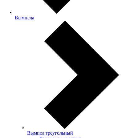
Вымпела
Вымпел треугольный