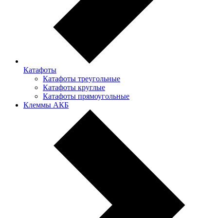
Катафоты
Катафоты треугольные
Катафоты круглые
Катафоты прямоугольные
Клеммы АКБ