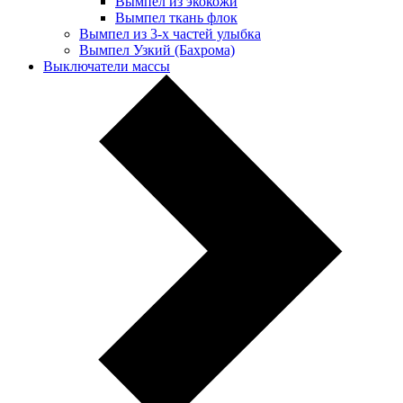
Вымпел из экокожи
Вымпел ткань флок
Вымпел из 3-х частей улыбка
Вымпел Узкий (Бахрома)
Выключатели массы