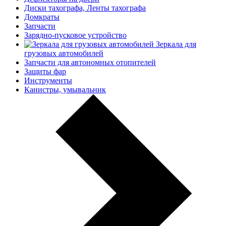
Диски тахографа, Ленты тахографа
Домкраты
Запчасти
Зарядно-пусковое устройство
Зеркала для
грузовых автомобилей
Запчасти для автономных отопителей
Защиты фар
Инструменты
Канистры, умывальник