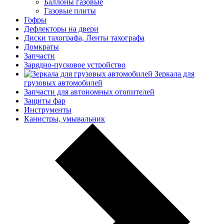
Баллоны газовые
Газовые плиты
Гофры
Дефлекторы на двери
Диски тахографа, Ленты тахографа
Домкраты
Запчасти
Зарядно-пусковое устройство
Зеркала для
грузовых автомобилей
Запчасти для автономных отопителей
Защиты фар
Инструменты
Канистры, умывальник