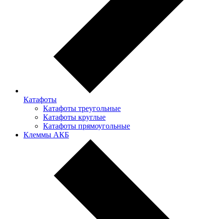
Катафоты
Катафоты треугольные
Катафоты круглые
Катафоты прямоугольные
Клеммы АКБ