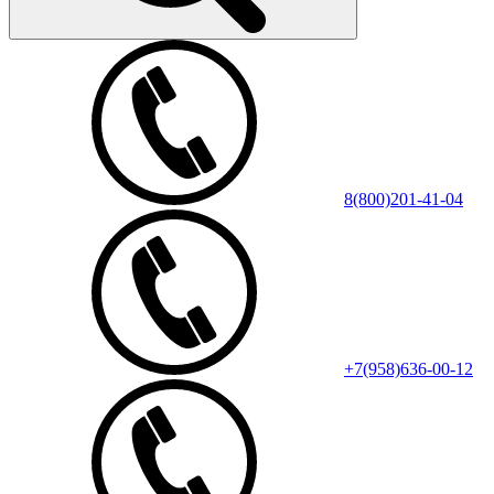
8(800)201-41-04
+7(958)636-00-12