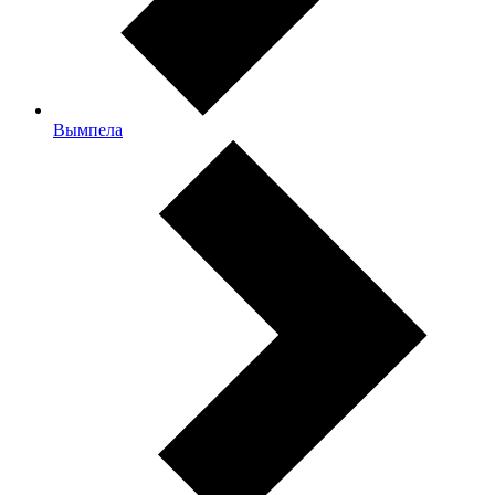
Вымпела