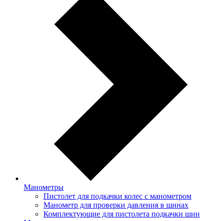
Манометры
Пистолет для подкачки колес с манометром
Манометр для проверки давления в шинах
Комплектующие для пистолета подкачки шин