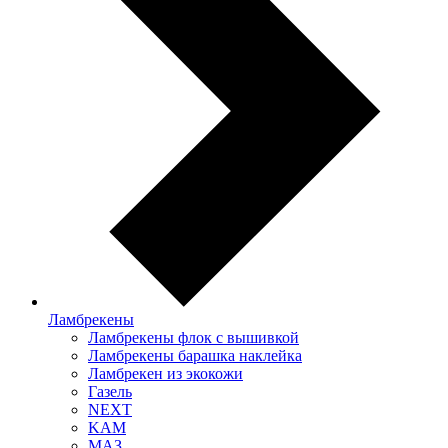
Ламбрекены
Ламбрекены флок с вышивкой
Ламбрекены барашка наклейка
Ламбрекен из экокожи
Газель
NEXT
KAM
МАЗ