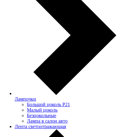
Лампочки
Большой цоколь P21
Малый цоколь
Безцокольные
Лампа в салон авто
Лента светоотражающая