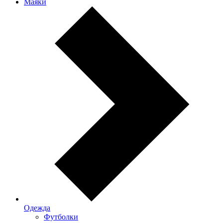
Маяки
Одежда
Футболки