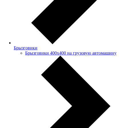
Брызговики
Брызговики 400х400 на грузовую автомашину