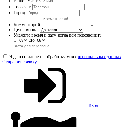
Ваше имя:
Телефон:
Город:
Комментарий:
Цель звонка:
Укажите время и дату, когда вам перезвонить
С
До
Я даю согласие на обработку моих
персональных данных
Отправить заявку
Вход