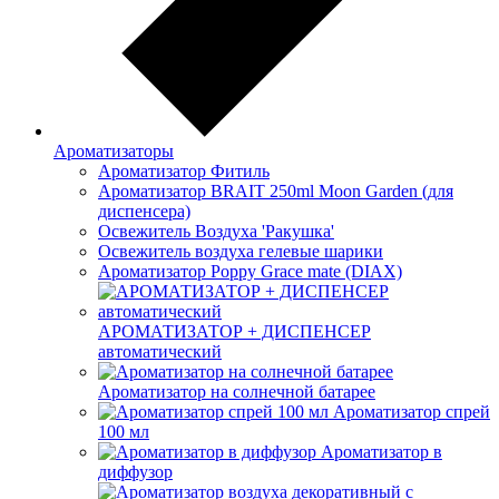
Ароматизаторы
Ароматизатор Фитиль
Ароматизатор BRAIT 250ml Moon Garden (для
диспенсера)
Освежитель Воздуха 'Ракушка'
Освежитель воздуха гелевые шарики
Ароматизатор Poppy Grace mate (DIAX)
АРОМАТИЗАТОР + ДИСПЕНСЕР
автоматический
Ароматизатор на солнечной батарее
Ароматизатор спрей
100 мл
Ароматизатор в
диффузор