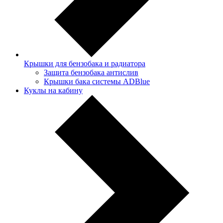
Крышки для бензобака и радиатора
Защита бензобака антислив
Крышки бака системы ADBlue
Куклы на кабину