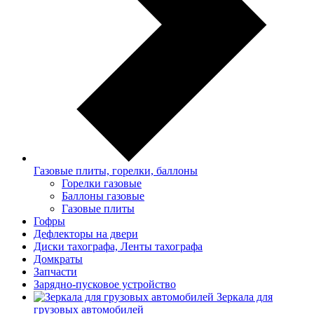
Газовые плиты, горелки, баллоны
Горелки газовые
Баллоны газовые
Газовые плиты
Гофры
Дефлекторы на двери
Диски тахографа, Ленты тахографа
Домкраты
Запчасти
Зарядно-пусковое устройство
Зеркала для
грузовых автомобилей