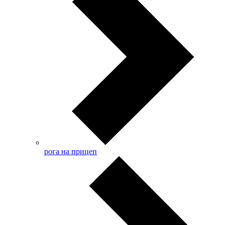
рога на прицеп