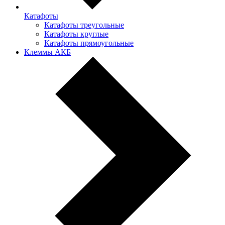
Катафоты
Катафоты треугольные
Катафоты круглые
Катафоты прямоугольные
Клеммы АКБ