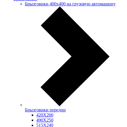
Брызговики 400х400 на грузовую автомашину
Брызговики передни
420Х200
490Х250
515Х240