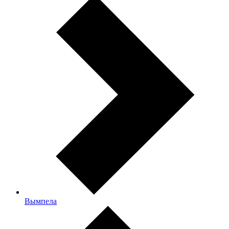
Вымпела