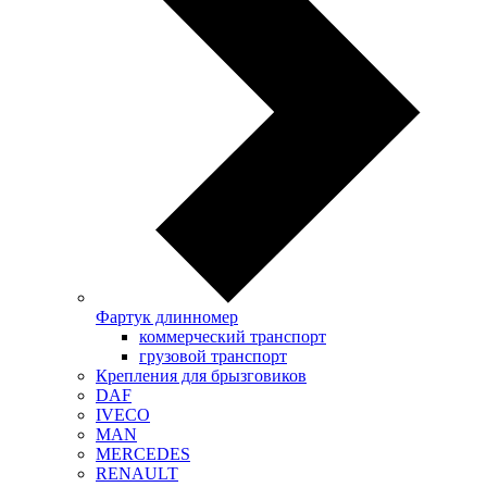
Фартук длинномер
коммерческий транспорт
грузовой транспорт
Крепления для брызговиков
DAF
IVECO
MAN
MERCEDES
RENAULT