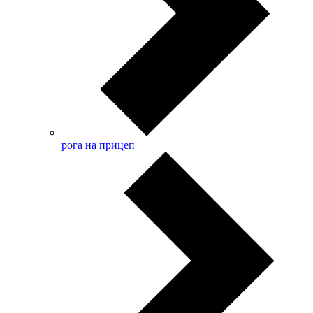
рога на прицеп