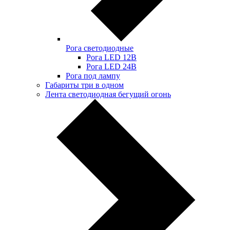
Рога светодиодные
Рога LED 12В
Рога LED 24В
Рога под лампу
Габариты три в одном
Лента светодиодная бегущий огонь