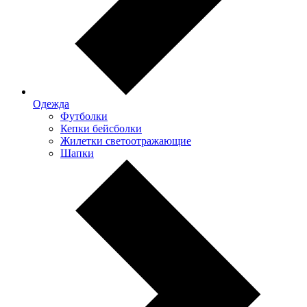
Одежда
Футболки
Кепки бейсболки
Жилетки светоотражающие
Шапки