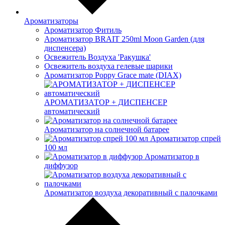
Ароматизаторы
Ароматизатор Фитиль
Ароматизатор BRAIT 250ml Moon Garden (для
диспенсера)
Освежитель Воздуха 'Ракушка'
Освежитель воздуха гелевые шарики
Ароматизатор Poppy Grace mate (DIAX)
АРОМАТИЗАТОР + ДИСПЕНСЕР
автоматический
Ароматизатор на солнечной батарее
Ароматизатор спрей
100 мл
Ароматизатор в
диффузор
Ароматизатор воздуха декоративный с палочками