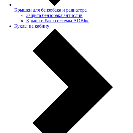
Крышки для бензобака и радиатора
Защита бензобака антислив
Крышки бака системы ADBlue
Куклы на кабину