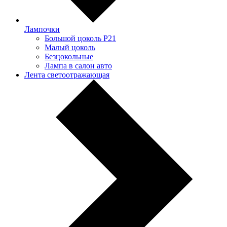
Лампочки
Большой цоколь P21
Малый цоколь
Безцокольные
Лампа в салон авто
Лента светоотражающая