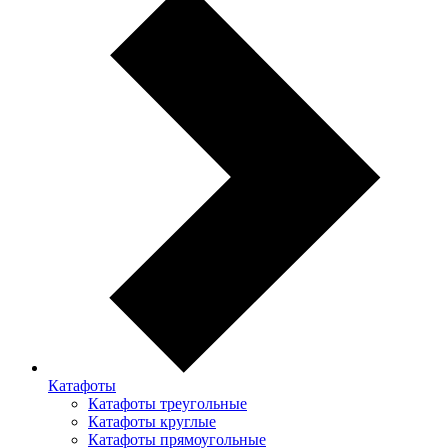
Катафоты
Катафоты треугольные
Катафоты круглые
Катафоты прямоугольные