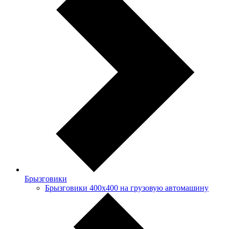
Брызговики
Брызговики 400х400 на грузовую автомашину