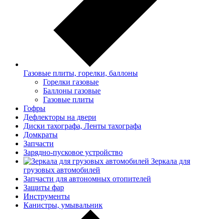
Газовые плиты, горелки, баллоны
Горелки газовые
Баллоны газовые
Газовые плиты
Гофры
Дефлекторы на двери
Диски тахографа, Ленты тахографа
Домкраты
Запчасти
Зарядно-пусковое устройство
Зеркала для
грузовых автомобилей
Запчасти для автономных отопителей
Защиты фар
Инструменты
Канистры, умывальник