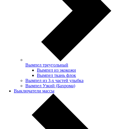
Вымпел треугольный
Вымпел из экокожи
Вымпел ткань флок
Вымпел из 3-х частей улыбка
Вымпел Узкий (Бахрома)
Выключатели массы