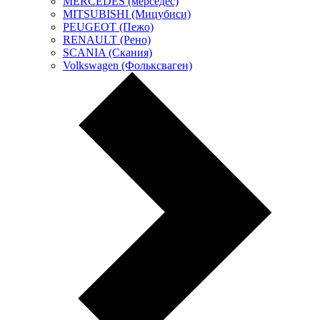
MERCEDES (мерседес)
MITSUBISHI (Мицубиси)
PEUGEOT (Пежо)
RENAULT (Рено)
SCANIA (Скания)
Volkswagen (Фольксваген)