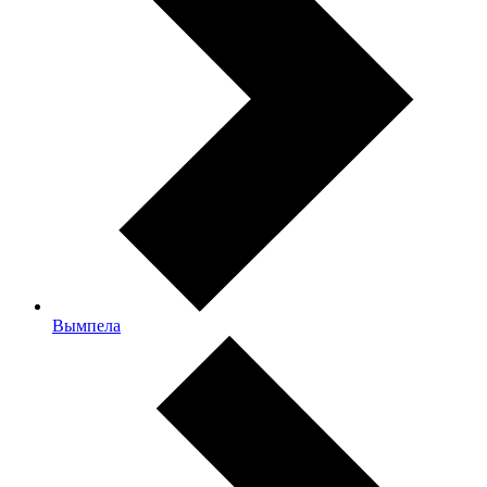
Вымпела