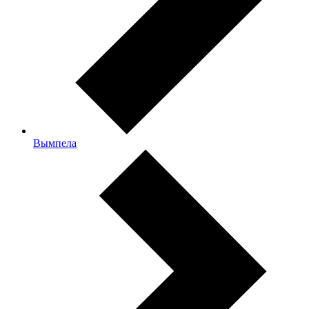
Вымпела