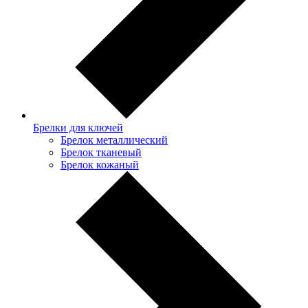
Брелки для ключей
Брелок металлический
Брелок тканевый
Брелок кожаный