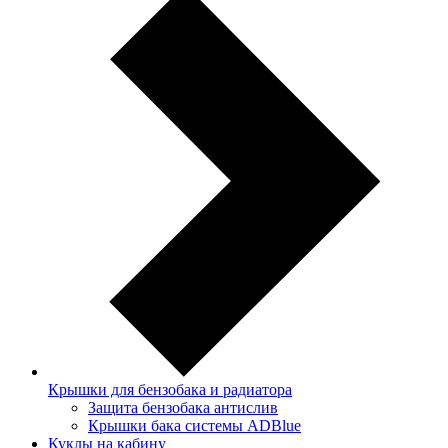
Крышки для бензобака и радиатора
Защита бензобака антислив
Крышки бака системы ADBlue
Куклы на кабину