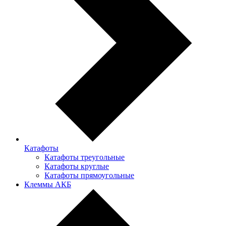
Катафоты
Катафоты треугольные
Катафоты круглые
Катафоты прямоугольные
Клеммы АКБ