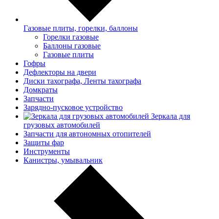
Газовые плиты, горелки, баллоны
Горелки газовые
Баллоны газовые
Газовые плиты
Гофры
Дефлекторы на двери
Диски тахографа, Ленты тахографа
Домкраты
Запчасти
Зарядно-пусковое устройство
Зеркала для
грузовых автомобилей
Запчасти для автономных отопителей
Защиты фар
Инструменты
Канистры, умывальник