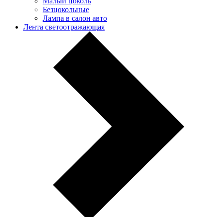
Малый цоколь
Безцокольные
Лампа в салон авто
Лента светоотражающая