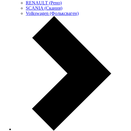
RENAULT (Рено)
SCANIA (Скания)
Volkswagen (Фольксваген)