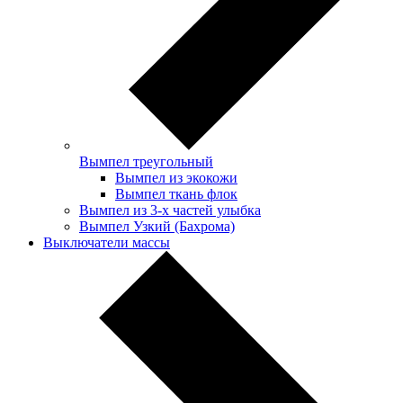
Вымпел треугольный
Вымпел из экокожи
Вымпел ткань флок
Вымпел из 3-х частей улыбка
Вымпел Узкий (Бахрома)
Выключатели массы