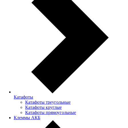
Катафоты
Катафоты треугольные
Катафоты круглые
Катафоты прямоугольные
Клеммы АКБ