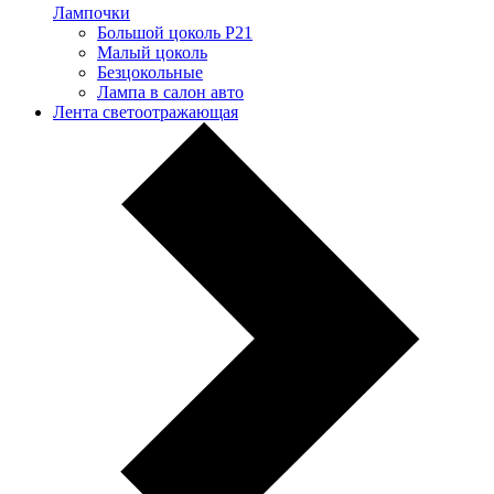
Лампочки
Большой цоколь P21
Малый цоколь
Безцокольные
Лампа в салон авто
Лента светоотражающая