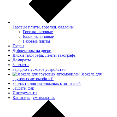
Газовые плиты, горелки, баллоны
Горелки газовые
Баллоны газовые
Газовые плиты
Гофры
Дефлекторы на двери
Диски тахографа, Ленты тахографа
Домкраты
Запчасти
Зарядно-пусковое устройство
Зеркала для
грузовых автомобилей
Запчасти для автономных отопителей
Защиты фар
Инструменты
Канистры, умывальник