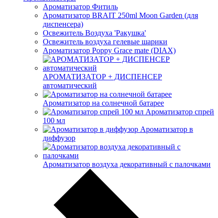
Ароматизатор Фитиль
Ароматизатор BRAIT 250ml Moon Garden (для
диспенсера)
Освежитель Воздуха 'Ракушка'
Освежитель воздуха гелевые шарики
Ароматизатор Poppy Grace mate (DIAX)
АРОМАТИЗАТОР + ДИСПЕНСЕР
автоматический
Ароматизатор на солнечной батарее
Ароматизатор спрей
100 мл
Ароматизатор в
диффузор
Ароматизатор воздуха декоративный с палочками