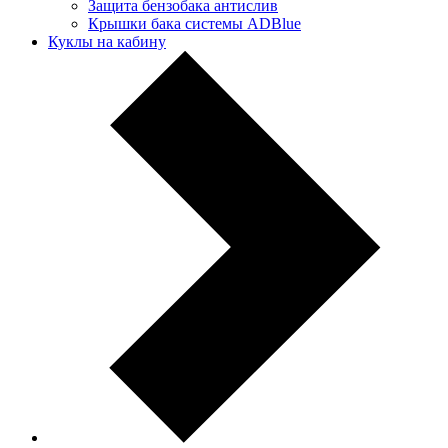
Защита бензобака антислив
Крышки бака системы ADBlue
Куклы на кабину