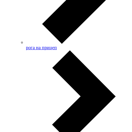
рога на прицеп