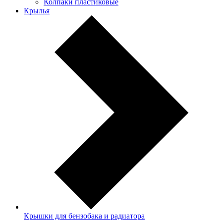
Колпаки пластиковые
Крылья
Крышки для бензобака и радиатора