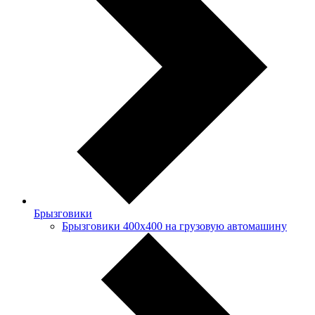
Брызговики
Брызговики 400х400 на грузовую автомашину