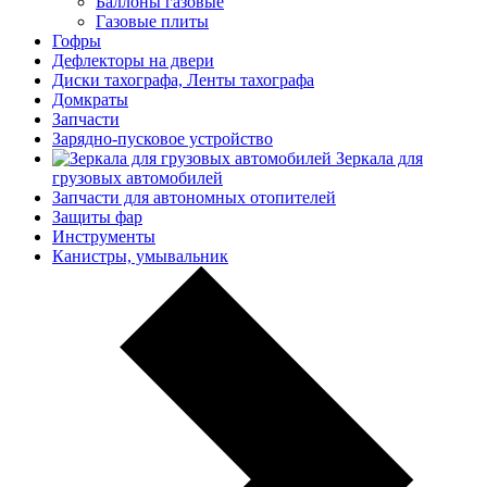
Баллоны газовые
Газовые плиты
Гофры
Дефлекторы на двери
Диски тахографа, Ленты тахографа
Домкраты
Запчасти
Зарядно-пусковое устройство
Зеркала для
грузовых автомобилей
Запчасти для автономных отопителей
Защиты фар
Инструменты
Канистры, умывальник