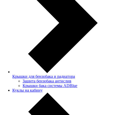
Крышки для бензобака и радиатора
Защита бензобака антислив
Крышки бака системы ADBlue
Куклы на кабину