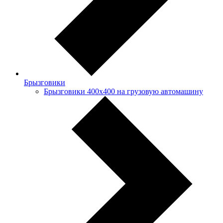
Брызговики
Брызговики 400х400 на грузовую автомашину