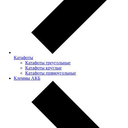
Катафоты
Катафоты треугольные
Катафоты круглые
Катафоты прямоугольные
Клеммы АКБ