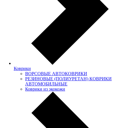
Коврики
ВОРСОВЫЕ АВТОКОВРИКИ
РЕЗИНОВЫЕ (ПОЛИУРЕТАН) КОВРИКИ
АВТОМОБИЛЬНЫЕ
Коврики из экокожи