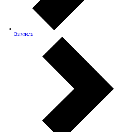
Вымпела