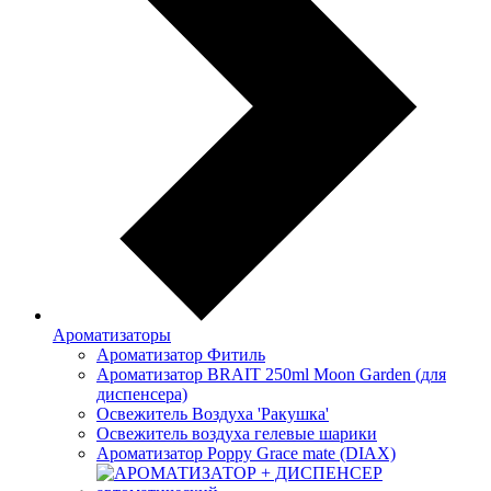
Ароматизаторы
Ароматизатор Фитиль
Ароматизатор BRAIT 250ml Moon Garden (для
диспенсера)
Освежитель Воздуха 'Ракушка'
Освежитель воздуха гелевые шарики
Ароматизатор Poppy Grace mate (DIAX)