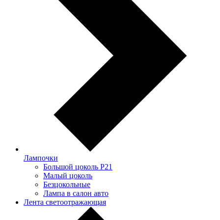
Лампочки
Большой цоколь P21
Малый цоколь
Безцокольные
Лампа в салон авто
Лента светоотражающая