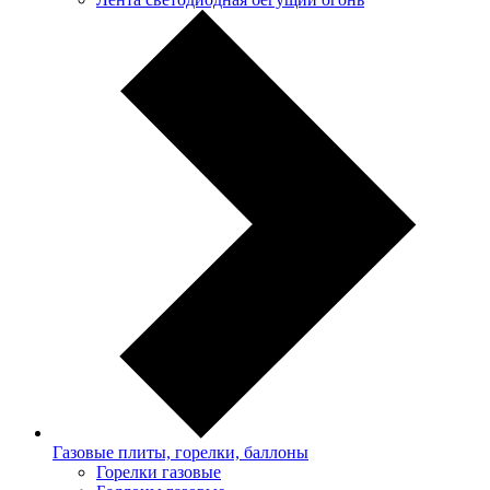
Газовые плиты, горелки, баллоны
Горелки газовые