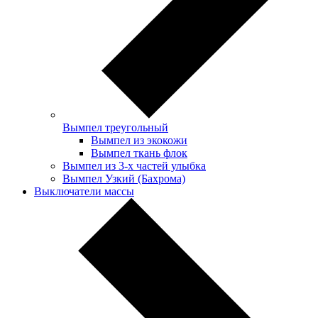
Вымпел треугольный
Вымпел из экокожи
Вымпел ткань флок
Вымпел из 3-х частей улыбка
Вымпел Узкий (Бахрома)
Выключатели массы