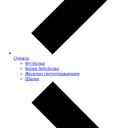
Одежда
Футболки
Кепки бейсболки
Жилетки светоотражающие
Шапки