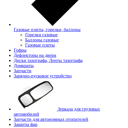
Газовые плиты, горелки, баллоны
Горелки газовые
Баллоны газовые
Газовые плиты
Гофры
Дефлекторы на двери
Диски тахографа, Ленты тахографа
Домкраты
Запчасти
Зарядно-пусковое устройство
Зеркала для грузовых
автомобилей
Запчасти для автономных отопителей
Защиты фар