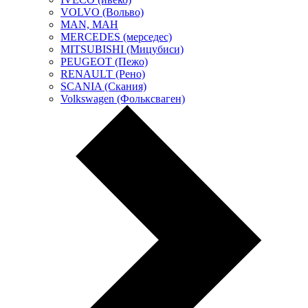
VOLVO (Вольво)
MAN, МАН
MERCEDES (мерседес)
MITSUBISHI (Мицубиси)
PEUGEOT (Пежо)
RENAULT (Рено)
SCANIA (Скания)
Volkswagen (Фольксваген)