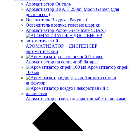
Ароматизатор Фитиль
Ароматизатор BRAIT 250ml Moon Garden (для
диспенсера)
Освежитель Воздуха 'Ракушка'
Освежитель воздуха гелевые шарики
Ароматизатор Poppy Grace mate (DIAX)
АРОМАТИЗАТОР + ДИСПЕНСЕР
автоматический
Ароматизатор на солнечной батарее
Ароматизатор спрей
100 мл
Ароматизатор в
диффузор
Ароматизатор воздуха декоративный с палочками