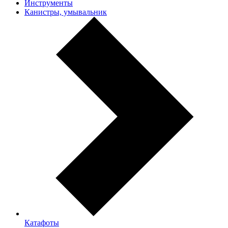
Инструменты
Канистры, умывальник
Катафоты