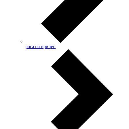
рога на прицеп