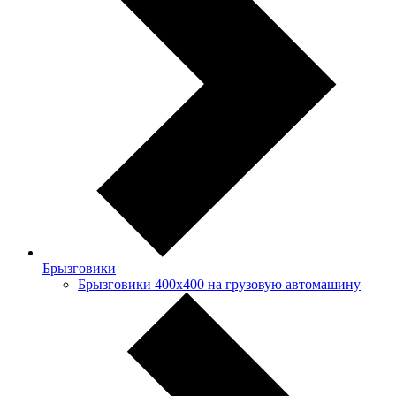
Брызговики
Брызговики 400х400 на грузовую автомашину