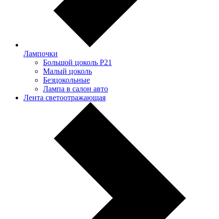
Лампочки
Большой цоколь P21
Малый цоколь
Безцокольные
Лампа в салон авто
Лента светоотражающая