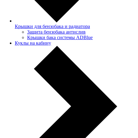
Крышки для бензобака и радиатора
Защита бензобака антислив
Крышки бака системы ADBlue
Куклы на кабину