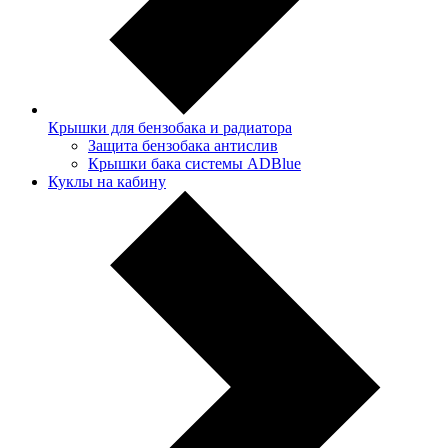
Крышки для бензобака и радиатора
Защита бензобака антислив
Крышки бака системы ADBlue
Куклы на кабину