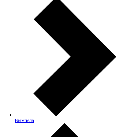
Вымпела