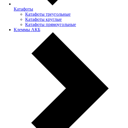
Катафоты
Катафоты треугольные
Катафоты круглые
Катафоты прямоугольные
Клеммы АКБ