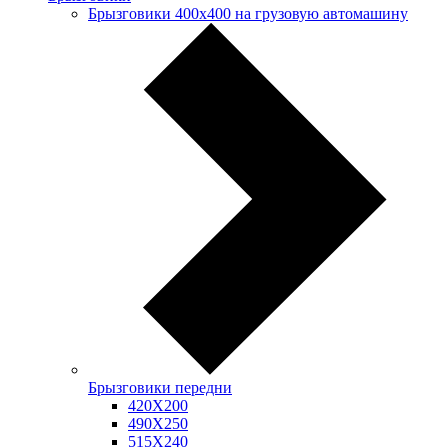
Брызговики 400х400 на грузовую автомашину
Брызговики передни
420Х200
490Х250
515Х240