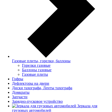
Газовые плиты, горелки, баллоны
Горелки газовые
Баллоны газовые
Газовые плиты
Гофры
Дефлекторы на двери
Диски тахографа, Ленты тахографа
Домкраты
Запчасти
Зарядно-пусковое устройство
Зеркала для
грузовых автомобилей