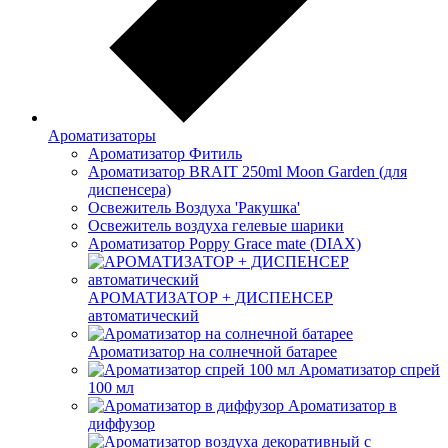
Ароматизаторы
Ароматизатор Фитиль
Ароматизатор BRAIT 250ml Moon Garden (для
диспенсера)
Освежитель Воздуха 'Ракушка'
Освежитель воздуха гелевые шарики
Ароматизатор Poppy Grace mate (DIAX)
АРОМАТИЗАТОР + ДИСПЕНСЕР
автоматический
Ароматизатор на солнечной батарее
Ароматизатор спрей
100 мл
Ароматизатор в
диффузор