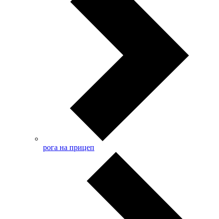
рога на прицеп